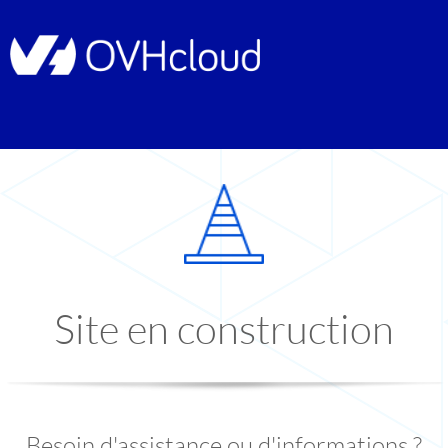
Site en construction
Besoin d'assistance ou d'informations ?